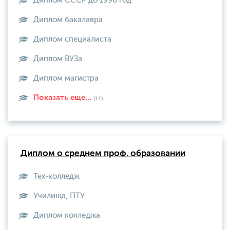
Диплом СССР до 1996 год
Диплом бакалавра
Диплом специалиста
Диплом ВУЗа
Диплом магистра
Показать еще...
(11)
Диплом о среднем проф. образовании
Тех-колледж
Училища, ПТУ
Диплом колледжа