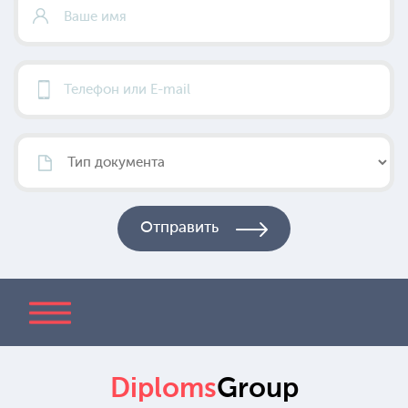
Diploms
Group