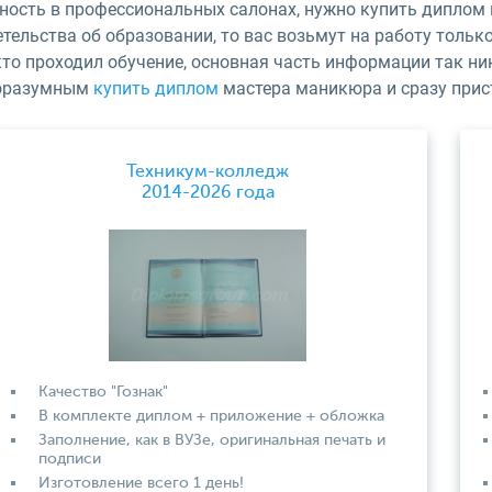
ность в профессиональных салонах, нужно купить диплом 
тельства об образовании, то вас возьмут на работу только
кто проходил обучение, основная часть информации так ни
оразумным
купить диплом
мастера маникюра и сразу прис
Техникум-колледж
2014-2026 года
Качество "Гознак"
В комплекте диплом + приложение + обложка
Заполнение, как в ВУЗе, оригинальная печать и
подписи
Изготовление всего 1 день!