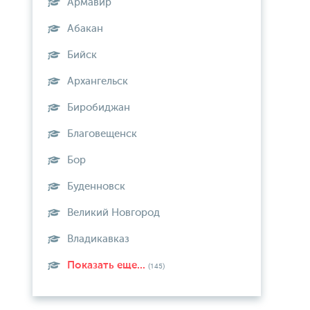
Армавир
Абакан
Бийск
Архангельск
Биробиджан
Благовещенск
Бор
Буденновск
Великий Новгород
Владикавказ
Показать еще...
(145)