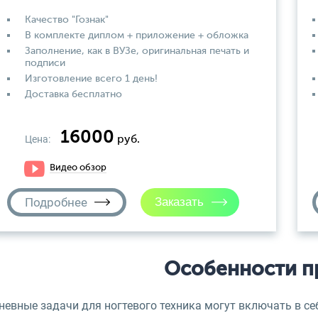
Качество "Гознак"
В комплекте диплом + приложение + обложка
Заполнение, как в ВУЗе, оригинальная печать и
подписи
Изготовление всего 1 день!
Доставка бесплатно
16000
Цена:
руб.
Видео обзор
Подробнее
Особенности п
евные задачи для ногтевого техника могут включать в се