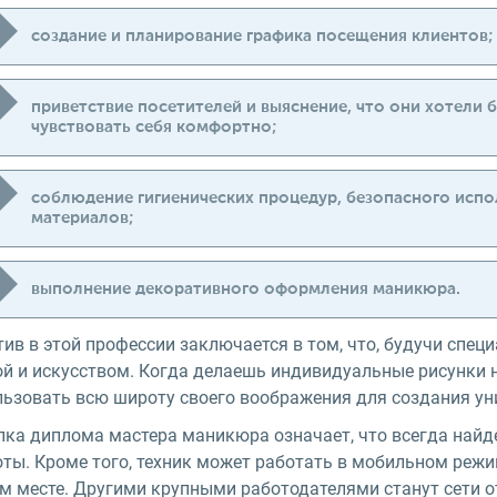
создание и планирование графика посещения клиентов;
приветствие посетителей и выяснение, что они хотели 
чувствовать себя комфортно;
соблюдение гигиенических процедур, безопасного испо
материалов;
выполнение декоративного оформления маникюра.
ив в этой профессии заключается в том, что, будучи спец
ой и искусством. Когда делаешь индивидуальные рисунки 
льзовать всю широту своего воображения для создания ун
пка диплома мастера маникюра означает, что всегда найде
оты. Кроме того, техник может работать в мобильном режи
м месте. Другими крупными работодателями станут сети от