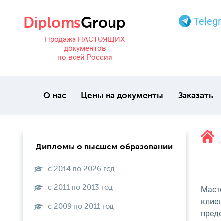
Teleg
Продажа НАСТОЯЩИХ
документов
по всей России
О нас
Цены на документы
Заказать
Дипломы о высшем образовании
с 2014 по 2026 год
с 2011 по 2013 год
Маст
клиен
с 2009 по 2011 год
пред