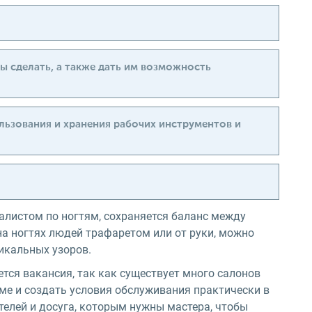
бы сделать, а также дать им возможность
льзования и хранения рабочих инструментов и
иалистом по ногтям, сохраняется баланс между
на ногтях людей трафаретом или от руки, можно
икальных узоров.
тся вакансия, так как существует много салонов
ме и создать условия обслуживания практически в
елей и досуга, которым нужны мастера, чтобы