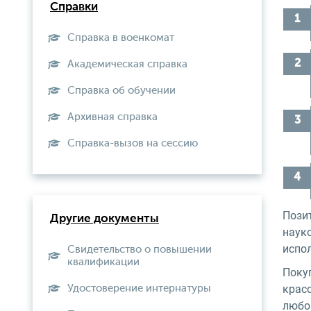
Справки
Справка в военкомат
Академическая справка
Справка об обучении
Архивная справка
Справка-вызов на сессию
Позит
Другие документы
наук
испо
Свидетельство о повышении
квалификации
Поку
крас
Удостоверение интернатуры
любо