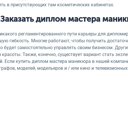
ить в присутствующих там косметических кабинетах.
Заказать диплом мастера маник
никакого регламентированного пути карьеры для дипломир
шую гибкость. Многие работают, чтобы получить достаточ
 будет самостоятельно управлять своим бизнесом. Другие
 красоты. Также, конечно, существует вариант стать экс
ей. Если купить диплом мастера маникюра в нашей компан
рафов, моделей, модельеров и / или кино и телевизионны