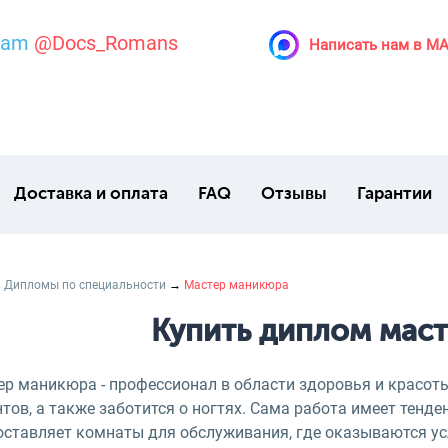
ram
@Docs_Romans
Написать нам в M
Доставка и оплата
FAQ
Отзывы
Гарантии
→
Дипломы по специальности
→
Мастер маникюра
Купить диплом мас
ер маникюра - профессионал в области здоровья и красот
тов, а также заботится о ногтях. Сама работа имеет тенд
оставляет комнаты для обслуживания, где оказываются ус