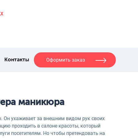
AX
Оформить заказ
Контакты
тера маникюра
ы. Он ухаживает за внешним видом рук своих
енцию проходить в салоне красоты, который
луги посетителям. Но чтобы претендовать на