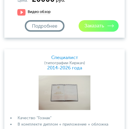
Цена:
руб.
Видео обзор
Подробнее
Специалист
(типографии Киржач)
2014-2026 года
Качество "Гознак"
В комплекте диплом + приложение + обложка