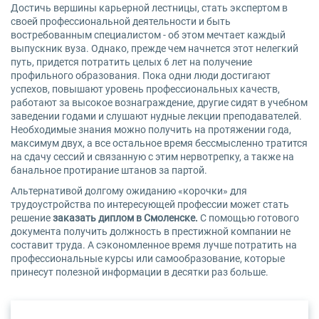
Достичь вершины карьерной лестницы, стать экспертом в
своей профессиональной деятельности и быть
востребованным специалистом - об этом мечтает каждый
выпускник вуза. Однако, прежде чем начнется этот нелегкий
путь, придется потратить целых 6 лет на получение
профильного образования. Пока одни люди достигают
успехов, повышают уровень профессиональных качеств,
работают за высокое вознаграждение, другие сидят в учебном
заведении годами и слушают нудные лекции преподавателей.
Необходимые знания можно получить на протяжении года,
максимум двух, а все остальное время бессмысленно тратится
на сдачу сессий и связанную с этим нервотрепку, а также на
банальное протирание штанов за партой.
Альтернативой долгому ожиданию «корочки» для
трудоустройства по интересующей профессии может стать
решение
заказать диплом в Смоленске.
С помощью готового
документа получить должность в престижной компании не
составит труда. А сэкономленное время лучше потратить на
профессиональные курсы или самообразование, которые
принесут полезной информации в десятки раз больше.