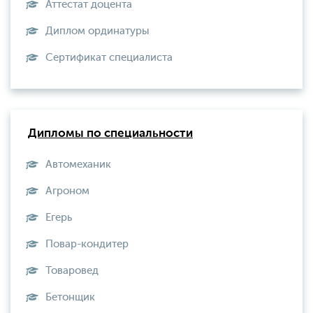
Аттестат доцента
Диплом ординатуры
Сертификат специалиста
Дипломы по специальности
Автомеханик
Агроном
Егерь
Повар-кондитер
Товаровед
Бетонщик