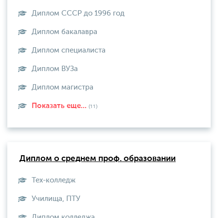
Диплом СССР до 1996 год
Диплом бакалавра
Диплом специалиста
Диплом ВУЗа
Диплом магистра
Показать еще...
(11)
Диплом о среднем проф. образовании
Тех-колледж
Училища, ПТУ
Диплом колледжа