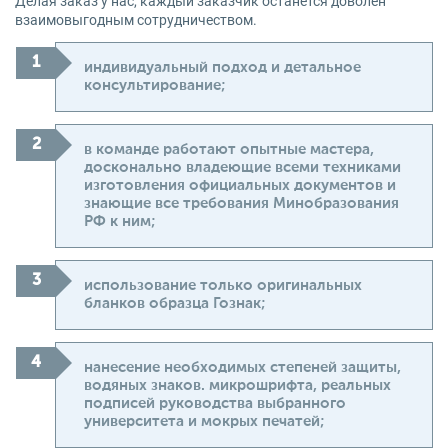
Делая заказ у нас, каждый заказчик останется доволен
взаимовыгодным сотрудничеством.
индивидуальный подход и детальное
консультирование;
в команде работают опытные мастера,
досконально владеющие всеми техниками
изготовления официальных документов и
знающие все требования Минобразования
РФ к ним;
использование только оригинальных
бланков образца Гознак;
нанесение необходимых степеней защиты,
водяных знаков. микрошрифта, реальных
подписей руководства выбранного
университета и мокрых печатей;