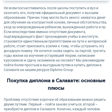
Не всем посчастливилось после школы поступить в вуз и
окончить его, получив официальный документ о высшем
образовании. Причин тому могло быть много: нехватка денег
для обучения на контрактной основе, личные обстоятельства,
уход за новорожденным ребенком, вынужденная работа и пр.
Если впоследствии именно отсутствие документа,
подтверждающего факт прохождения учебы в институте,
становится единственным препятствием на пути к интересной
работе, стоит приложить усилия к тому, чтобы устранить эту
досадную помеху. Не хочется снова сидеть за партой, тратить
годы жизни на изучение устаревшей теории, написание
курсовиков и сдачу экзаменов на сессиях? Мы рекомендуем
пойти более простым и выгодным путем и купить диплом в
Салавате на нашем ресурсе Diploms Group.
Покупка диплома в Салавате: основные
плюсы
Проблему отсутствия корочки об образовании можно решить
двумя путями. Первый – пойти заново учиться, второй –
приобрести диплом в Салавате. Конечно, каждый человек