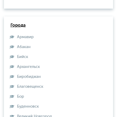
Города
Армавир
Абакан
Бийск
Архангельск
Биробиджан
Благовещенск
Бор
Буденновск
Великий Новгород