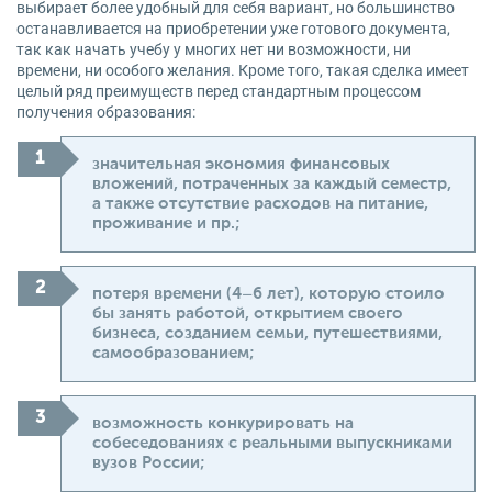
выбирает более удобный для себя вариант, но большинство
останавливается на приобретении уже готового документа,
так как начать учебу у многих нет ни возможности, ни
времени, ни особого желания. Кроме того, такая сделка имеет
целый ряд преимуществ перед стандартным процессом
получения образования:
значительная экономия финансовых
вложений, потраченных за каждый семестр,
а также отсутствие расходов на питание,
проживание и пр.;
потеря времени (4–6 лет), которую стоило
бы занять работой, открытием своего
бизнеса, созданием семьи, путешествиями,
самообразованием;
возможность конкурировать на
собеседованиях с реальными выпускниками
вузов России;