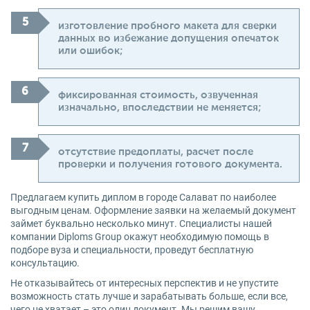
изготовление пробного макета для сверки
данных во избежание допущения опечаток
или ошибок;
фиксированная стоимость, озвученная
изначально, впоследствии не меняется;
отсутствие предоплаты, расчет после
проверки и получения готового документа.
Предлагаем купить диплом в городе Салават по наиболее
выгодным ценам. Оформление заявки на желаемый документ
займет буквально несколько минут. Специалисты нашей
компании Diploms Group окажут необходимую помощь в
подборе вуза и специальности, проведут бесплатную
консультацию.
Не отказывайтесь от интересных перспектив и не упустите
возможность стать лучше и зарабатывать больше, если все,
чего не хватает – это один документ. Мы решим вашу