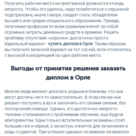
Получить рабочее место на престижной должности отнюдь
непросто. Чтобы это удалось, надо позаботиться о серьезной
подстраховке, иначе говоря, следует стать обладателем
высшего или средне-специального образования. Правда,
получение профессии по всем правилам влечет за собой
огромные затраты денежных средств и времени. Решить
проблему отсутствия «корочки» достаточно просто.
Идеальный вариант -
купить диплом в Орле
. Таким образом,
вы получите запасной вариант на тот случай, если столкнетесь
с высокой конкуренцией на одно рабочее место.
Выгоды от принятия решения заказать
диплом в Орле
Многие люди желают доказать родным и близким, что они
могут достичь чего-то самостоятельно. В этом случае они
решают поступить в вуз и закончить его своими силами, без
посторонней помощи. Однако, это достаточно непросто.
Человек сталкивается с проблемами обучения, еще будучи
абитуриентом. Одни только вступительные экзамены стоят
больших сил и нервов, а зачастую, и взяток для зачисления в
ряды студентов. При успешно сданных экзаменах начинается