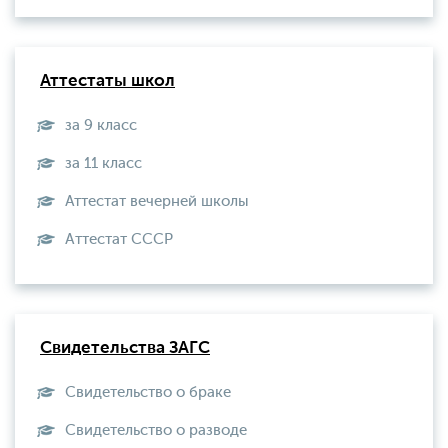
Аттестаты школ
за 9 класс
за 11 класс
Аттестат вечерней школы
Aттестат СССР
Свидетельства ЗАГС
Свидетельство о браке
Свидетельство о разводе