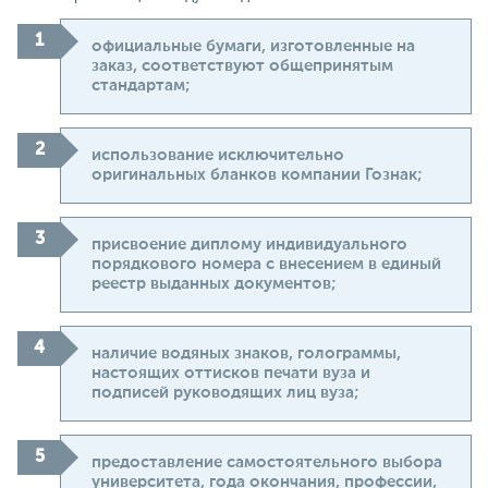
официальные бумаги, изготовленные на
заказ, соответствуют общепринятым
стандартам;
использование исключительно
оригинальных бланков компании Гознак;
присвоение диплому индивидуального
порядкового номера с внесением в единый
реестр выданных документов;
наличие водяных знаков, голограммы,
настоящих оттисков печати вуза и
подписей руководящих лиц вуза;
предоставление самостоятельного выбора
университета, года окончания, профессии,