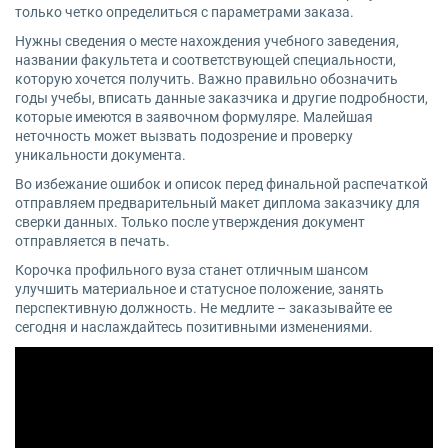
только четко определиться с параметрами заказа.
Нужны сведения о месте нахождения учебного заведения,
названии факультета и соответствующей специальности,
которую хочется получить. Важно правильно обозначить
годы учебы, вписать данные заказчика и другие подробности,
которые имеются в заявочном формуляре. Малейшая
неточность может вызвать подозрение и проверку
уникальности документа.
Во избежание ошибок и описок перед финальной распечаткой
отправляем предварительный макет диплома заказчику для
сверки данных. Только после утверждения документ
отправляется в печать.
Корочка профильного вуза станет отличным шансом
улучшить материальное и статусное положение, занять
перспективную должность. Не медлите – заказывайте ее
сегодня и наслаждайтесь позитивными изменениями.