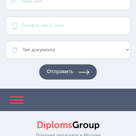
Diploms
Group
Продажа дипломов в Москве