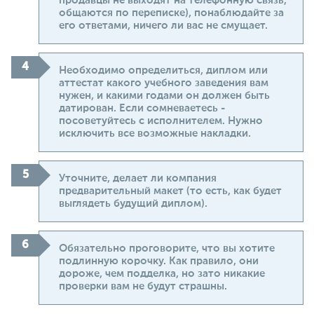
продавцы не выходят на телефонную связь,
общаются по переписке), понаблюдайте за
его ответами, ничего ли вас не смущает.
Необходимо определиться, диплом или
аттестат какого учебного заведения вам
нужен, и какими годами он должен быть
датирован. Если сомневаетесь -
посоветуйтесь с исполнителем. Нужно
исключить все возможные накладки.
Уточните, делает ли компания
предварительный макет (то есть, как будет
выглядеть будущий диплом).
Обязательно проговорите, что вы хотите
подлинную корочку. Как правило, они
дороже, чем подделка, но зато никакие
проверки вам не будут страшны.