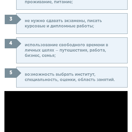
проживание, питание;
не нужно сдавать экзамены, писать
курсовые и дипломные работы;
использование свободного времени в
личных целях – путешествия, работа,
бизнес, семья;
возможность выбрать институт,
специальность, оценки, область занятий.