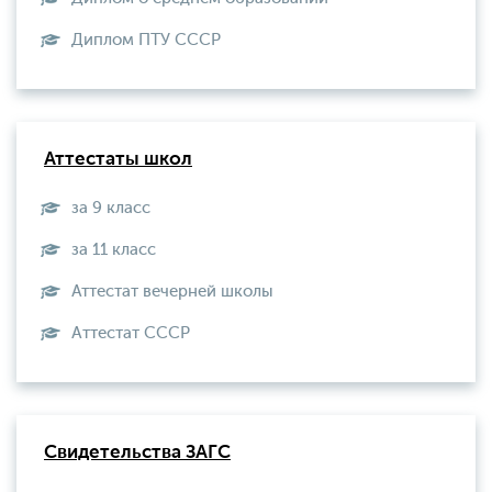
Диплом ПТУ СССР
Аттестаты школ
за 9 класс
за 11 класс
Аттестат вечерней школы
Aттестат СССР
Свидетельства ЗАГС