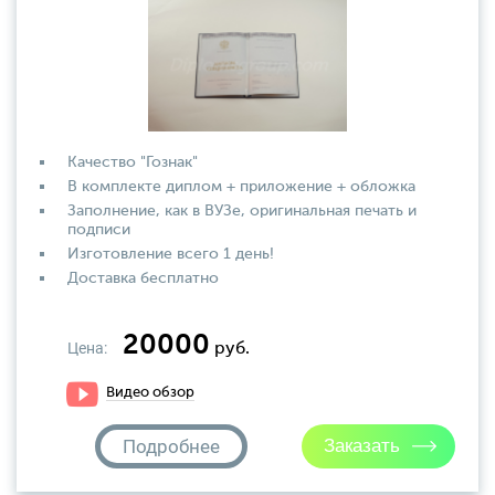
Качество "Гознак"
В комплекте диплом + приложение + обложка
Заполнение, как в ВУЗе, оригинальная печать и
подписи
Изготовление всего 1 день!
Доставка бесплатно
20000
Цена:
руб.
Видео обзор
Подробнее