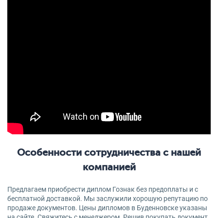
Особенности сотрудничества с нашей
компанией
Предлагаем приобрести диплом Гознак без предоплаты и с
бесплатной доставкой. Мы заслужили хорошую репутацию по
продаже документов. Цены дипломов в Буденновске указаны
на сайте. Свяжитесь с менеджером. Решив покупать документ,