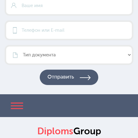
Diploms
Group