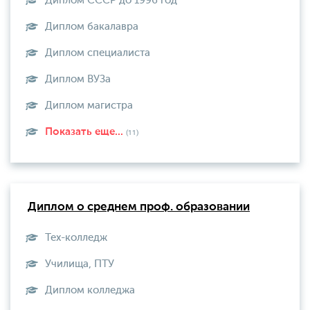
Диплом СССР до 1996 год
Диплом бакалавра
Диплом специалиста
Диплом ВУЗа
Диплом магистра
Показать еще...
(11)
Диплом о среднем проф. образовании
Тех-колледж
Училища, ПТУ
Диплом колледжа