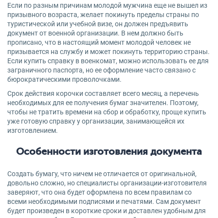
Если по разным причинам молодой мужчина еще не вышел из
призывного возраста, желает покинуть пределы страны по
туристической или учебной визе, он должен предъявить
документ от военной организации. В нем должно быть
прописано, что в настоящий момент молодой человек не
призывается на службу и может покинуть территорию страны.
Если купить справку в военкомат, можно использовать ее для
заграничного паспорта, но ее оформление часто связано с
бюрократическими проволочками.
Срок действия корочки составляет всего месяц, а перечень
необходимых для ее получения бумаг значителен. Поэтому,
чтобы не тратить времени на сбор и обработку, проще купить
уже готовую справку у организации, занимающейся их
изготовлением.
Особенности изготовления документа
Создать бумагу, что ничем не отличается от оригинальной,
довольно сложно, но специалисты организации-изготовителя
заверяют, что она будет оформлена по всем правилам со
всеми необходимыми подписями и печатями. Сам документ
будет произведен в короткие сроки и доставлен удобным для