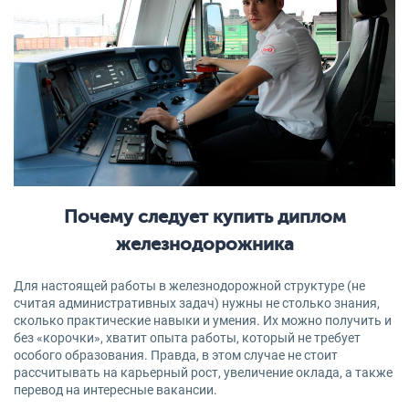
Почему следует купить диплом
железнодорожника
Для настоящей работы в железнодорожной структуре (не
считая административных задач) нужны не столько знания,
сколько практические навыки и умения. Их можно получить и
без «корочки», хватит опыта работы, который не требует
особого образования. Правда, в этом случае не стоит
рассчитывать на карьерный рост, увеличение оклада, а также
перевод на интересные вакансии.