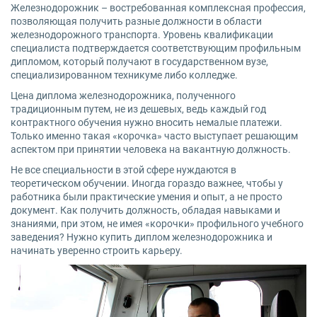
Железнодорожник – востребованная комплексная профессия,
позволяющая получить разные должности в области
железнодорожного транспорта. Уровень квалификации
специалиста подтверждается соответствующим профильным
дипломом, который получают в государственном вузе,
специализированном техникуме либо колледже.
Цена диплома железнодорожника, полученного
традиционным путем, не из дешевых, ведь каждый год
контрактного обучения нужно вносить немалые платежи.
Только именно такая «корочка» часто выступает решающим
аспектом при принятии человека на вакантную должность.
Не все специальности в этой сфере нуждаются в
теоретическом обучении. Иногда гораздо важнее, чтобы у
работника были практические умения и опыт, а не просто
документ. Как получить должность, обладая навыками и
знаниями, при этом, не имея «корочки» профильного учебного
заведения? Нужно купить диплом железнодорожника и
начинать уверенно строить карьеру.