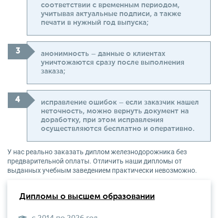
соответствии с временным периодом,
учитывая актуальные подписи, а также
печати в нужный год выпуска;
анонимность – данные о клиентах
уничтожаются сразу после выполнения
заказа;
исправление ошибок – если заказчик нашел
неточность, можно вернуть документ на
доработку, при этом исправления
осуществляются бесплатно и оперативно.
У нас реально заказать диплом железнодорожника без
предварительной оплаты. Отличить наши дипломы от
выданных учебным заведением практически невозможно.
Дипломы о высшем образовании