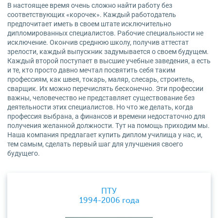
В настоящее время очень сложно найти работу без
соответствующих «корочек». Каждый работодатель
предпочитает иметь в своем штате исключительно
дипломированных специалистов. Рабочие специальности не
исключение. Окончив среднюю школу, получив аттестат
зрелости, каждый выпускник задумывается о своем будущем.
Каждый второй поступает в высшие учебные заведения, а есть
и те, кто просто давно мечтал посвятить себя таким
профессиям, как швея, токарь, маляр, слесарь, строитель,
сварщик. Их можно перечислять бесконечно. Эти профессии
важны, человечество не представляет существование без
деятельности этих специалистов. Но что же делать, когда
профессия выбрана, а финансов и времени недостаточно для
получения желанной должности. Тут на помощь приходим мы.
Наша компания предлагает купить диплом училища у нас, и,
тем самым, сделать первый шаг для улучшения своего
будущего.
ПТУ
1994-2006 года