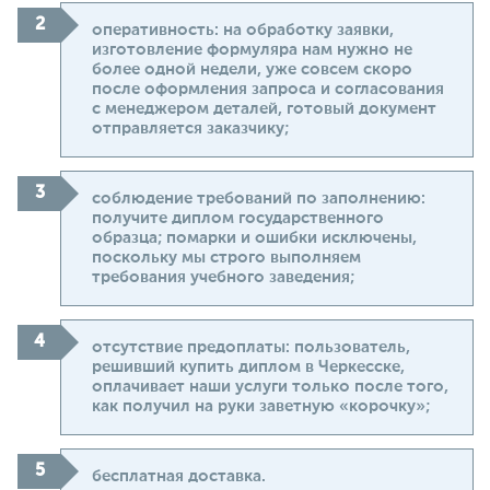
оперативность: на обработку заявки,
изготовление формуляра нам нужно не
более одной недели, уже совсем скоро
после оформления запроса и согласования
с менеджером деталей, готовый документ
отправляется заказчику;
соблюдение требований по заполнению:
получите диплом государственного
образца; помарки и ошибки исключены,
поскольку мы строго выполняем
требования учебного заведения;
отсутствие предоплаты: пользователь,
решивший купить диплом в Черкесске,
оплачивает наши услуги только после того,
как получил на руки заветную «корочку»;
бесплатная доставка.