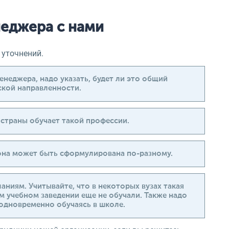
неджера с нами
 уточнений.
енеджера, надо указать, будет ли это общий
ской направленности.
 страны обучает такой профессии.
 она может быть сформулирована по-разному.
аниям. Учитывайте, что в некоторых вузах такая
ом учебном заведении еще не обучали. Также надо
 одновременно обучаясь в школе.