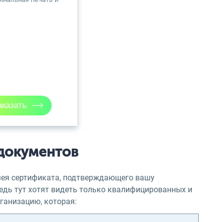
инальная печать и
документов
имея сертификата, подтверждающего вашу
едь тут хотят видеть только квалифицированных и
ганизацию, которая: