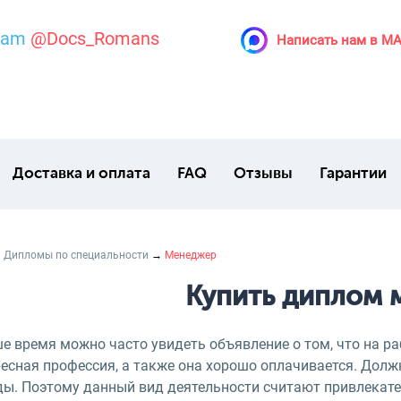
ram
@Docs_Romans
Написать нам в M
Доставка и оплата
FAQ
Отзывы
Гарантии
→
Дипломы по специальности
→
Менеджер
Купить диплом 
ше время можно часто увидеть объявление о том, что на р
ресная профессия, а также она хорошо оплачивается. Долж
ды. Поэтому данный вид деятельности считают привлекате