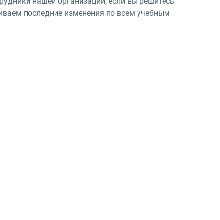
рудники нашей организации, если вы решитесь
живаем последние изменения по всем учебным