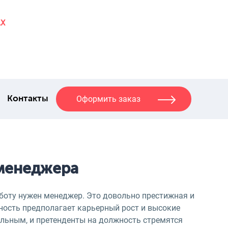
AX
Оформить заказ
Контакты
менеджера
аботу нужен менеджер. Это довольно престижная и
ность предполагает карьерный рост и высокие
льным, и претенденты на должность стремятся