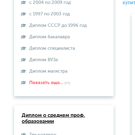
купи
с 2004 по 2009 год
с 1997 по 2003 год
Диплом СССР до 1996 год
Диплом бакалавра
Диплом специалиста
Диплом ВУЗа
Диплом магистра
Показать еще...
(11)
Диплом о среднем проф.
образовании
Тех-колледж