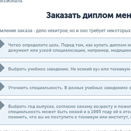
ессионала.
Заказать диплом ме
ление заказа - дело нехитрое, но и оно требует некоторых
Четко определите цель. Перед тем, как купить диплом м
документ или узкой специализации, например, медицин
Выбрать учебное заведение. Не всякий вуз или техникум
Уточнить специальность. В разных учебных заведениях
Выбрать год выпуска, согласно своему возрасту и пожел
специальность может быть новой и в 1995 году ей в эт
помнить, что вы не поступите в техникум или институт,