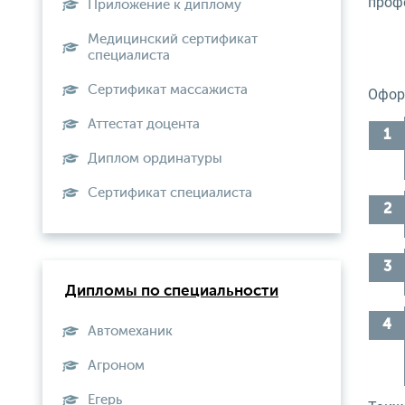
проф
Приложение к диплому
Медицинский сертификат
специалиста
Сертификат массажиста
Оформ
Аттестат доцента
Диплом ординатуры
Сертификат специалиста
Дипломы по специальности
Автомеханик
Агроном
Егерь