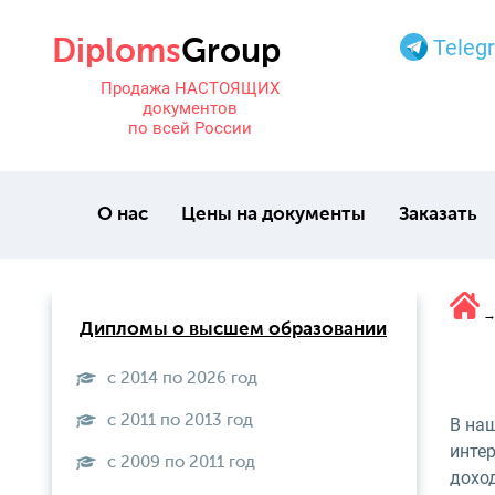
Teleg
Продажа НАСТОЯЩИХ
документов
по всей России
О нас
Цены на документы
Заказать
Дипломы о высшем образовании
с 2014 по 2026 год
с 2011 по 2013 год
В на
инте
с 2009 по 2011 год
дохо