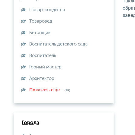
Такж
обра
Повар-кондитер
заве
Товаровед
Бетонщик
Воспитатель детского сада
Воспитатель
Горный мастер
Архитектор
Показать еще...
(90)
Города