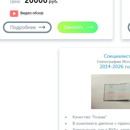
20000
Цена:
руб.
Видео обзор
Подробнее
Специалис
(типографии Мос
2014-2026 го
Качество "Гознак"
В комплекте диплом + прил