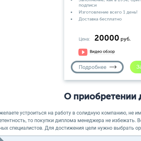
Заполнение, как в ВУЗе, ориг
подписи
Изготовление всего 1 день!
Доставка бесплатно
20000
Цена:
руб.
Видео обзор
Подробнее
О приобретении 
 желаете устроиться на работу в солидную компанию, не 
етентность, то покупки диплома менеджера не избежать. В
ных специалистов. Для достижения цели нужно выбрать ор