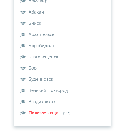
Армавир
Абакан
Бийск
Архангельск
Биробиджан
Благовещенск
Бор
Буденновск
Великий Новгород
Владикавказ
Показать еще...
(145)