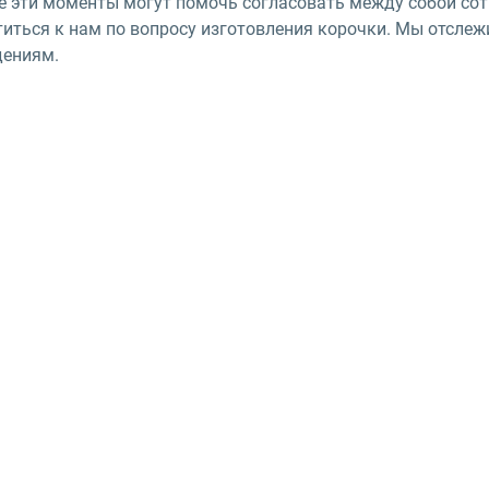
е эти моменты могут помочь согласовать между собой сот
титься к нам по вопросу изготовления корочки. Мы отсле
дениям.