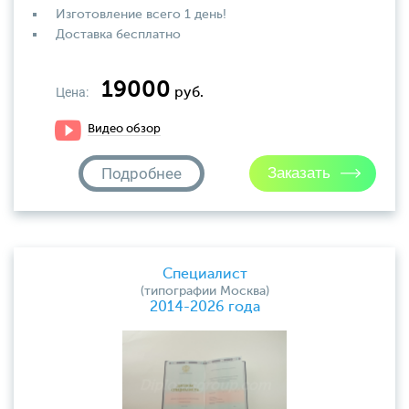
Изготовление всего 1 день!
Доставка бесплатно
19000
Цена:
руб.
Видео обзор
Подробнее
Специалист
(типографии Москва)
2014-2026 года