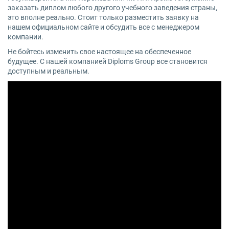
заказать диплом любого другого учебного заведения страны,
это вполне реально. Стоит только разместить заявку на
нашем официальном сайте и обсудить все с менеджером
компании.
Не бойтесь изменить свое настоящее на обеспеченное
будущее. С нашей компанией Diploms Group все становится
доступным и реальным.