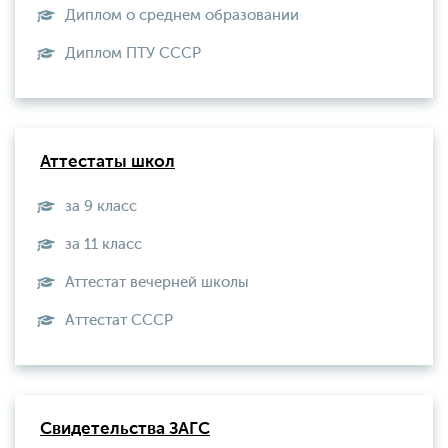
Диплом о среднем образовании
Диплом ПТУ СССР
Аттестаты школ
за 9 класс
за 11 класс
Аттестат вечерней школы
Aттестат СССР
Свидетельства ЗАГС