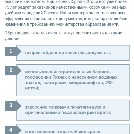
высоким качеством. Наш сервис Diploms Group вот уже более
15 лет радует заказчиков качественными корочками разных
учебных заведений России. Наши мастера знают все нюансы
оформления официальных документов, контролируют любые
изменения в требованиях Министерства образования РФ.
Обратившись к нам, клиенты могут рассчитывать на такие
условия:
непревзойденное качество документа;
использование оригинальных бланков
госфабрики Гознак с нанесением водяных
знаков, голограмм, микрошрифтов, УФ-
нитей;
заверение мокрыми печатями вуза и
оригинальными подписями ректората;
изготовление в кратчайшие сроки;