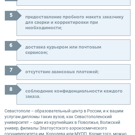
предоставление пробного макета заказчику
для сверки и корректировки при
необходимости;
доставка курьером или почтовым
сервисом;
отсутствие авансовых платежей;
соблюдение конфиденциальности каждого
заказа.
Севастополе – образовательный центр в России, и к вашим
услугам дипломы таких вузов, как Севастополенский
университет – один из крупнейших в Поволжье, Волжский
универ, филиалы Златоустского аэрокосмического
госуниверситета им. Королева или МУПП. Кроме того, можно