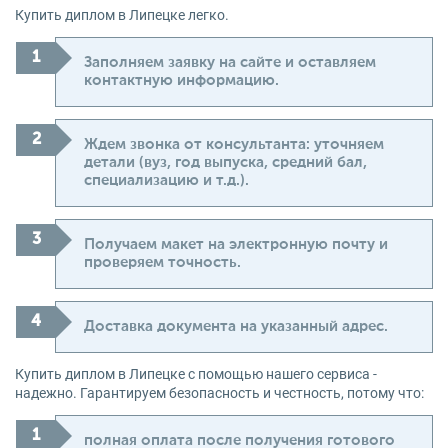
Купить диплом в Липецке легко.
Заполняем заявку на сайте и оставляем
контактную информацию.
Ждем звонка от консультанта: уточняем
детали (вуз, год выпуска, средний бал,
специализацию и т.д.).
Получаем макет на электронную почту и
проверяем точность.
Доставка документа на указанный адрес.
Купить диплом в Липецке с помощью нашего сервиса -
надежно. Гарантируем безопасность и честность, потому что:
полная оплата после получения готового