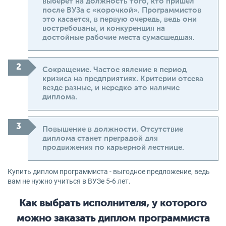
выберет на должность того, кто пришел
после ВУЗа с «корочкой». Программистов
это касается, в первую очередь, ведь они
востребованы, и конкуренция на
достойные рабочие места сумасшедшая.
Сокращение. Частое явление в период
кризиса на предприятиях. Критерии отсева
везде разные, и нередко это наличие
диплома.
Повышение в должности. Отсутствие
диплома станет преградой для
продвижения по карьерной лестнице.
Купить диплом программиста - выгодное предложение, ведь
вам не нужно учиться в ВУЗе 5-6 лет.
Как выбрать исполнителя, у которого
можно заказать диплом программиста