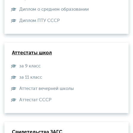
Диплом о среднем образовании
Диплом ПТУ СССР
Аттестаты школ
за 9 класс
за 11 класс
Аттестат вечерней школы
Aттестат СССР
Свидетельства ЗАГС