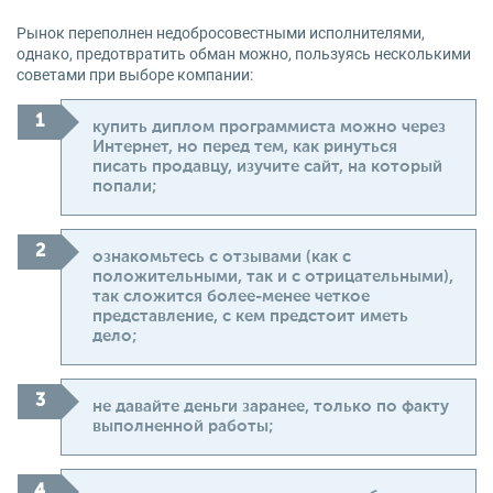
Рынок переполнен недобросовестными исполнителями,
однако, предотвратить обман можно, пользуясь несколькими
советами при выборе компании:
купить диплом программиста можно через
Интернет, но перед тем, как ринуться
писать продавцу, изучите сайт, на который
попали;
ознакомьтесь с отзывами (как с
положительными, так и с отрицательными),
так сложится более-менее четкое
представление, с кем предстоит иметь
дело;
не давайте деньги заранее, только по факту
выполненной работы;