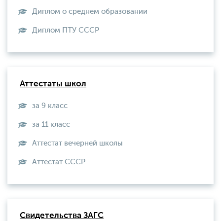
Диплом о среднем образовании
Диплом ПТУ СССР
Аттестаты школ
за 9 класс
за 11 класс
Аттестат вечерней школы
Aттестат СССР
Свидетельства ЗАГС