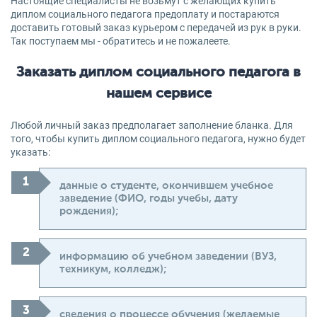
Настоящие специалисты не возьмут с желающих купить
диплом социального педагога предоплату и постараются
доставить готовый заказ курьером с передачей из рук в руки.
Так поступаем мы - обратитесь и не пожалеете.
Заказать диплом социального педагога в
нашем сервисе
Любой личный заказ предполагает заполнение бланка. Для
того, чтобы купить диплом социального педагога, нужно будет
указать:
данные о студенте, окончившем учебное
заведение (ФИО, годы учебы, дату
рождения);
информацию об учебном заведении (ВУЗ,
техникум, колледж);
сведения о процессе обучения (желаемые