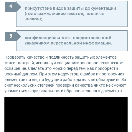
присутствие видов защиты документации
(голограмм, микротекстов, водяных
знаков);
конфиденциальность предоставленной
заказчиком персональной информации.
Проверить качество и подлинность защитных элементов
может каждый, используя специализированное техническое
оснащение. Сделать это можно перед тем, как приобрести
военный диплом. При этом недочетов, ошибок и посторонних
элементов ни вы, ни будущий работодатель не обнаружите. За
счет нескольких степеней проверки качества никто не сможет
усомниться в оригинальности образовательного документа.