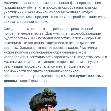
Наличие военного диплома доказывает факт прохождения
гражданином обучения в профильном образовательном
учреждении. С ним можно без особых усилий выгодно
трудоустроиться и продвигаться по карьерной лестнице, если
заказать военный диплом.
Специальность военного востребована среди сильной
половины человечества. Для мужчины такое образование
будет престижным и позволит воплотить в жизнь скрытый
потенциал. Не так давно существовали целые династии
военных. Однако в нынешнее время не каждый мужчина
может получить полноценное образование в этом
направлении. Необходимость зарабатывать средства, семьи и
маленькие дети часто становятся препятствием на пути к
реализации профессиональной мечты. Если у вас нет
возможности посещать специализированное
образовательное учреждение, тогда можно
купить военный
в нашей компании.
диплом