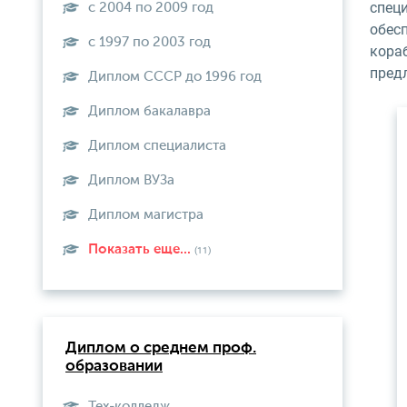
спец
с 2004 по 2009 год
обесп
с 1997 по 2003 год
кора
пред
Диплом СССР до 1996 год
Диплом бакалавра
Диплом специалиста
Диплом ВУЗа
Диплом магистра
Показать еще...
(11)
Диплом о среднем проф.
образовании
Тех-колледж