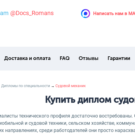
ram
@Docs_Romans
Написать нам в M
Доставка и оплата
FAQ
Отзывы
Гарантии
→
Дипломы по специальности
→
Судовой механик
Купить диплом судо
иалисты технического профиля достаточно востребованы. 
мобильной и судовой техники, сельском хозяйстве, комму
х направлениях, среди работодателей они просто нарасхва