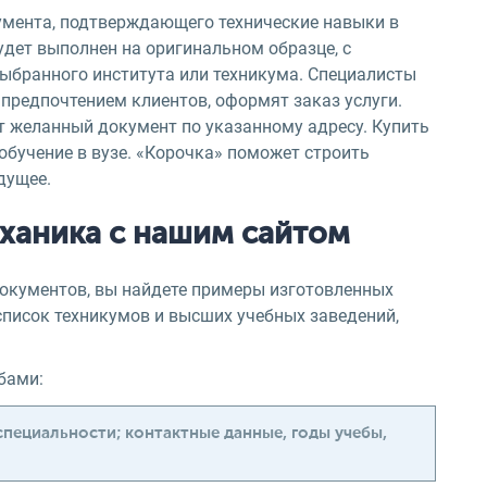
умента, подтверждающего технические навыки в
дет выполнен на оригинальном образце, с
ыбранного института или техникума. Специалисты
предпочтением клиентов, оформят заказ услуги.
ят желанный документ по указанному адресу. Купить
обучение в вузе. «Корочка» поможет строить
дущее.
еханика с нашим сайтом
окументов, вы найдете примеры изготовленных
писок техникумов и высших учебных заведений,
бами:
специальности; контактные данные, годы учебы,