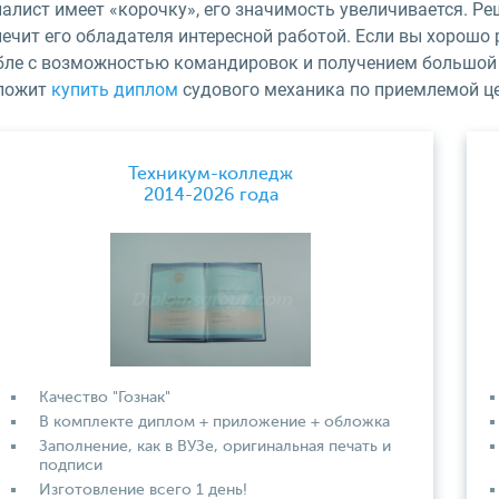
иалист имеет «корочку», его значимость увеличивается. Р
ечит его обладателя интересной работой. Если вы хорошо р
бле с возможностью командировок и получением большой 
ложит
купить диплом
судового механика по приемлемой це
Техникум-колледж
2014-2026 года
Качество "Гознак"
В комплекте диплом + приложение + обложка
Заполнение, как в ВУЗе, оригинальная печать и
подписи
Изготовление всего 1 день!