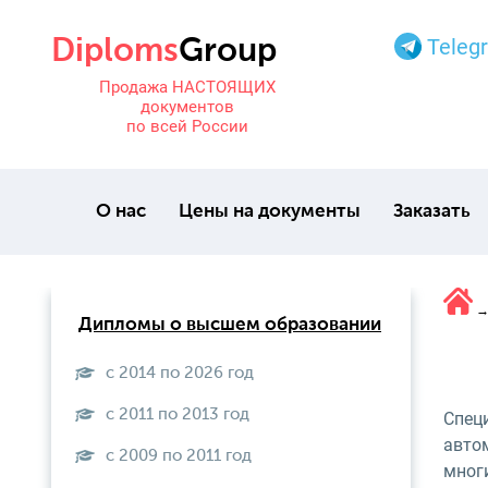
Teleg
Продажа НАСТОЯЩИХ
документов
по всей России
О нас
Цены на документы
Заказать
Дипломы о высшем образовании
с 2014 по 2026 год
с 2011 по 2013 год
Спец
авто
с 2009 по 2011 год
многи