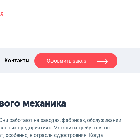
AX
Оформить заказ
Контакты
вого механика
Они работают на заводах, фабриках, обслуживании
нальных предприятиях. Механики требуются во
т, особенно, в отрасли судостроения. Когда