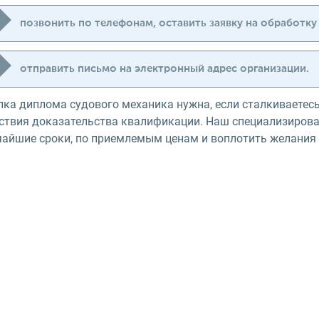
позвонить по телефонам, оставить заявку на обработку
отправить письмо на электронный адрес организации.
пка диплома судового механика нужна, если сталкиваетесь
тствия доказательства квалификации. Наш специализирова
чайшие сроки, по приемлемым ценам и воплотить желания 