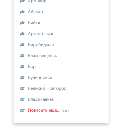
Армавир
Абакан
Бийск
Архангельск
Биробиджан
Благовещенск
Бор
Буденновск
Великий Новгород
Владикавказ
Показать еще...
(145)