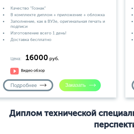
Качество "Гознак"
В комплекте диплом + приложение + обложка
Заполнение, как в ВУЗе, оригинальная печать и
подписи
Изготовление всего 1 день!
Доставка бесплатно
16000
Цена:
руб.
Видео обзор
Подробнее
Диплом технической специал
перспект