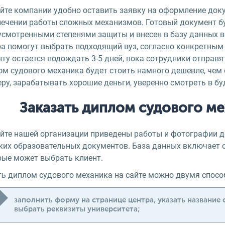
айте компании удобно оставить заявку на оформление док
печении работы сложных механизмов. Готовый документ бу
усмотренными степенями защиты и внесен в базу данных в
ра помогут выбрать подходящий вуз, согласно конкретным 
ту остается подождать 3-5 дней, пока сотрудники отправ
ом судового механика будет стоить намного дешевле, чем 
ру, зарабатывать хорошие деньги, уверенно смотреть в бу
Заказать диплом судового м
айте нашей организации приведены работы и фотографии д
ких образовательных документов. База данных включает с
рые может выбрать клиент.
ть диплом судового механика на сайте можно двумя спосо
заполнить форму на странице центра, указать название 
выбрать реквизиты университета;