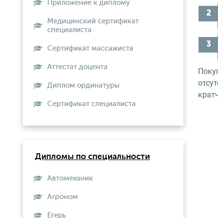
Приложение к диплому
Медицинский сертификат
специалиста
Сертификат массажиста
Аттестат доцента
Поку
отсу
Диплом ординатуры
крат
Сертификат специалиста
Дипломы по специальности
Автомеханик
Агроном
Егерь