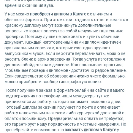
времени окончания вуза.
У нас можно
приобрести диплом в Калуге
с отличием и
обычного формата. При этом стоит отдавать отчет в том, что к
красному диплому могут возникнуть дополнительные
вопросы, которые повлекут за собой ненужные тщательные
проверки. Поэтому лучше не рисковать и купить обычный
документ. Каждый изготовленный нами диплом идентичен
оригинальным корочкам, которые ежегодно вручают
выпускникам вузов. Если не хотите переплачивать, можно не
вносить бланк в архив заведения. Тогда услуга изготовления
диплома обойдется вам дешевле. Как показывает практика,
глобальные проверки дипломов - достаточно редкое явление.
Если свидетельство об образовании нужно чисто формально,
можно приобрести вообще типографскую копию.
После получения заказа в формате онлайн на сайте и вашего
подтверждения по телефону, наши менеджеры тут же
принимаются за работу, которая занимает несколько дней.
Готовый диплом заказчик получает по почте и оплачивает
работу наложенным платежом либо курьерской доставкой с
оплатой посыльному. Предварительная оплата не требуется,
это гарантирует нашу порядочность и честные намерения. Не
пренебрегайте возможностью
заказать диплом в Калуге
у