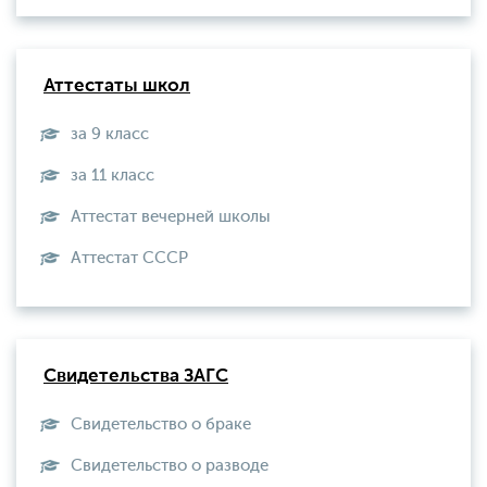
Аттестаты школ
за 9 класс
за 11 класс
Аттестат вечерней школы
Aттестат СССР
Свидетельства ЗАГС
Свидетельство о браке
Свидетельство о разводе