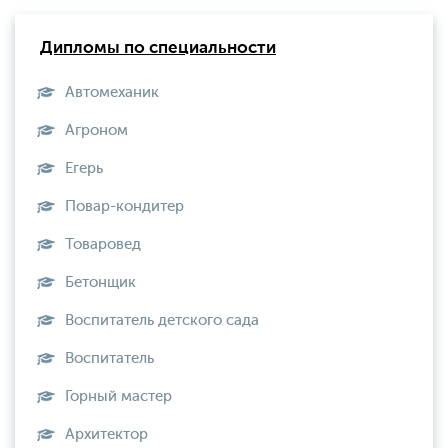
Дипломы по специальности
Автомеханик
Агроном
Егерь
Повар-кондитер
Товаровед
Бетонщик
Воспитатель детского сада
Воспитатель
Горный мастер
Архитектор