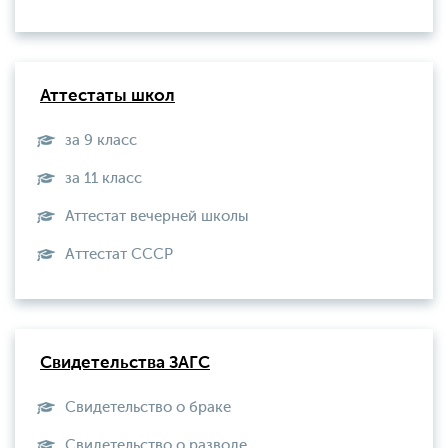
Аттестаты школ
за 9 класс
за 11 класс
Аттестат вечерней школы
Aттестат СССР
Свидетельства ЗАГС
Свидетельство о браке
Свидетельство о разводе