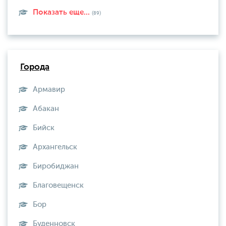
Показать еще...
(89)
Города
Армавир
Абакан
Бийск
Архангельск
Биробиджан
Благовещенск
Бор
Буденновск