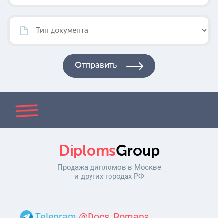
Diploms
Group
Продажа дипломов в Москве
и других городах РФ
Telegram
@Docs_Romans