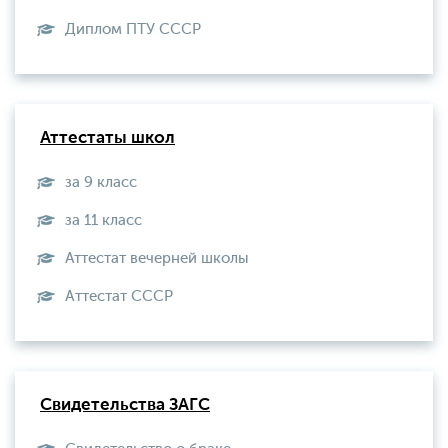
Диплом ПТУ СССР
Аттестаты школ
за 9 класс
за 11 класс
Аттестат вечерней школы
Aттестат СССР
Свидетельства ЗАГС