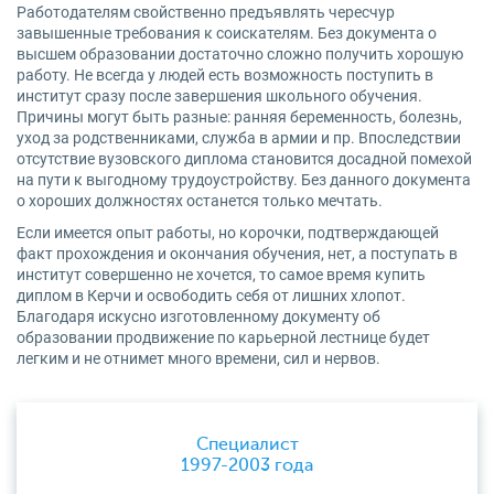
Работодателям свойственно предъявлять чересчур
завышенные требования к соискателям. Без документа о
высшем образовании достаточно сложно получить хорошую
работу. Не всегда у людей есть возможность поступить в
институт сразу после завершения школьного обучения.
Причины могут быть разные: ранняя беременность, болезнь,
уход за родственниками, служба в армии и пр. Впоследствии
отсутствие вузовского диплома становится досадной помехой
на пути к выгодному трудоустройству. Без данного документа
о хороших должностях останется только мечтать.
Если имеется опыт работы, но корочки, подтверждающей
факт прохождения и окончания обучения, нет, а поступать в
институт совершенно не хочется, то самое время купить
диплом в Керчи и освободить себя от лишних хлопот.
Благодаря искусно изготовленному документу об
образовании продвижение по карьерной лестнице будет
легким и не отнимет много времени, сил и нервов.
Специалист
1997-2003 года