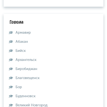
Города
Армавир
Абакан
Бийск
Архангельск
Биробиджан
Благовещенск
Бор
Буденновск
Великий Новгород