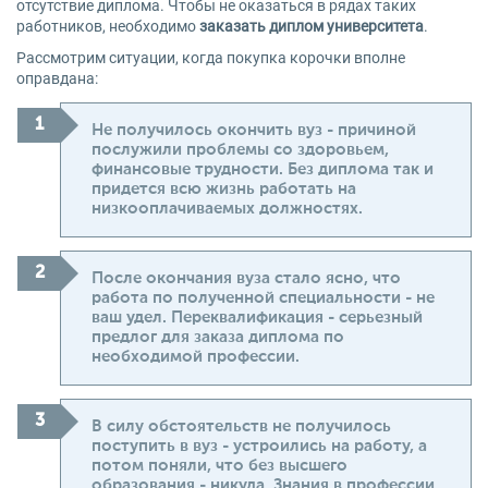
отсутствие диплома. Чтобы не оказаться в рядах таких
работников, необходимо
заказать диплом университета
.
Рассмотрим ситуации, когда покупка корочки вполне
оправдана:
Не получилось окончить вуз - причиной
послужили проблемы со здоровьем,
финансовые трудности. Без диплома так и
придется всю жизнь работать на
низкооплачиваемых должностях.
После окончания вуза стало ясно, что
работа по полученной специальности - не
ваш удел. Переквалификация - серьезный
предлог для заказа диплома по
необходимой профессии.
В силу обстоятельств не получилось
поступить в вуз - устроились на работу, а
потом поняли, что без высшего
образования - никуда. Знания в профессии