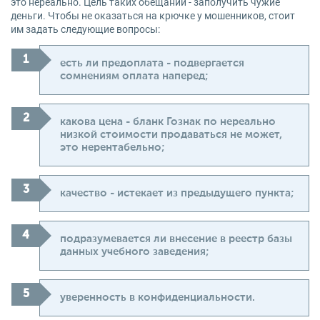
это нереально. Цель таких обещаний - заполучить чужие
деньги. Чтобы не оказаться на крючке у мошенников, стоит
им задать следующие вопросы:
есть ли предоплата - подвергается
сомнениям оплата наперед;
какова цена - бланк Гознак по нереально
низкой стоимости продаваться не может,
это нерентабельно;
качество - истекает из предыдущего пункта;
подразумевается ли внесение в реестр базы
данных учебного заведения;
уверенность в конфиденциальности.