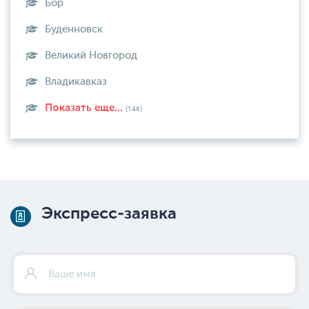
Бор
Буденновск
Великий Новгород
Владикавказ
Показать еще...
(146)
Экспресс-заявка