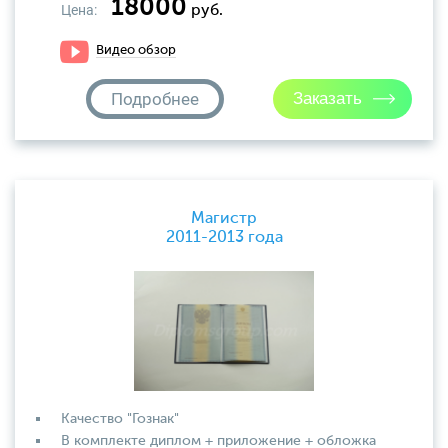
18000
Цена:
руб.
Видео обзор
Подробнее
Магистр
2011-2013 года
Качество "Гознак"
В комплекте диплом + приложение + обложка