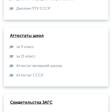
Диплом ПТУ СССР
Аттестаты школ
за 9 класс
за 11 класс
Аттестат вечерней школы
Aттестат СССР
Свидетельства ЗАГС