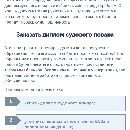
Как только вы определились с профессией, можете купить
диплом судового повара и избавить себя от ряда проблем. С
новым документом на руках искать подходящую работу в
желаемом городе проще, не сомневаясь в том, что бланки
пройдут проверку на подлинность.
Заказать диплом судового повара
Стоит ли тратить от четырех до пяти лет на получение
образования, если его можно добыть простым способом? При
обращении в проверенную компанию, не стоит сомневаться:
работа будет сделана в срок, с гарантией предоставления
требуемых бланков. Все заказы выполняются оперативно, так
как наши мастера работают с профессиональным
оборудованием.
В нашей компании предлагают:
купить диплом судового повара;
уточнить нюансы относительно ВУЗа и
персональных данных;