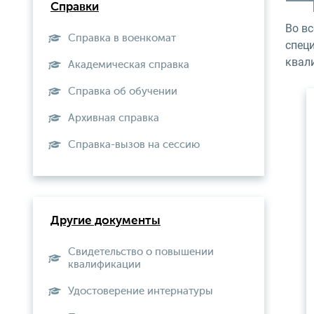
Справки
Во в
Справка в военкомат
спец
квал
Академическая справка
Справка об обучении
Архивная справка
Справка-вызов на сессию
Другие документы
Свидетельство о повышении
квалификации
Удостоверение интернатуры