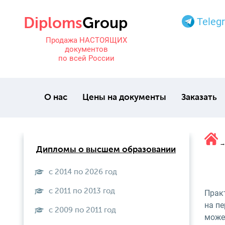
Teleg
Продажа НАСТОЯЩИХ
документов
по всей России
О нас
Цены на документы
Заказать
Дипломы о высшем образовании
с 2014 по 2026 год
с 2011 по 2013 год
Прак
на пе
с 2009 по 2011 год
может