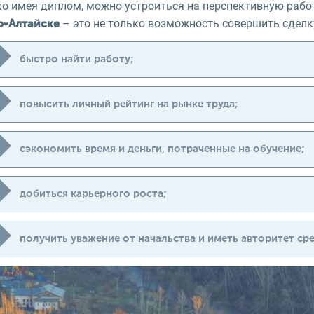
ко имея диплом, можно устроиться на перспективную рабо
– это не только возможность совершить сделку
о-Алтайске
быстро найти работу;
повысить личный рейтинг на рынке труда;
сэкономить время и деньги, потраченные на обучение;
добиться карьерного роста;
получить уважение от начальства и иметь авторитет сре