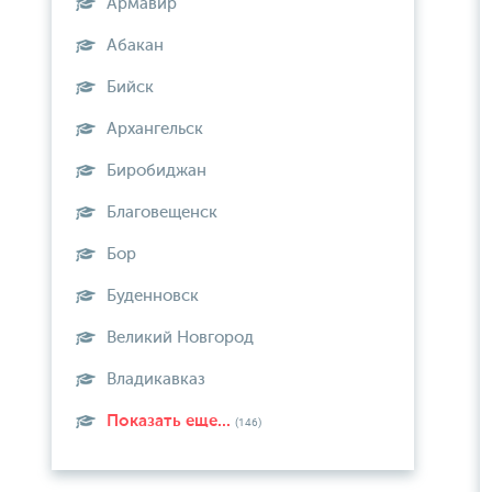
Армавир
Абакан
Бийск
Архангельск
Биробиджан
Благовещенск
Бор
Буденновск
Великий Новгород
Владикавказ
Показать еще...
(146)