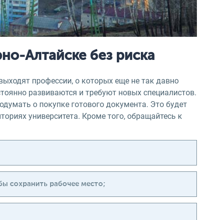
но-Алтайске без риска
выходят профессии, о которых еще не так давно
стоянно развиваются и требуют новых специалистов.
одумать о покупке готового документа. Это будет
ориях университета. Кроме того, обращайтесь к
ы сохранить рабочее место;