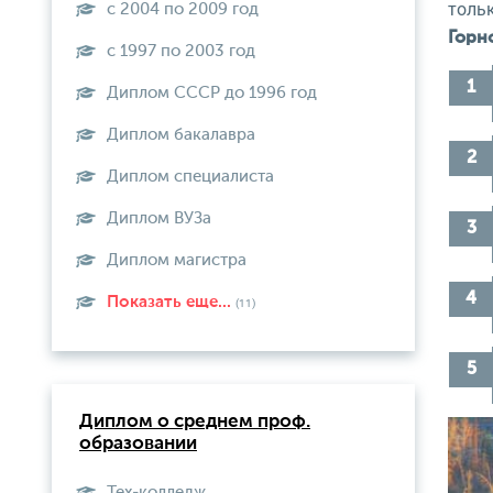
толь
с 2004 по 2009 год
Горн
с 1997 по 2003 год
Диплом СССР до 1996 год
Диплом бакалавра
Диплом специалиста
Диплом ВУЗа
Диплом магистра
Показать еще...
(11)
Диплом о среднем проф.
образовании
Тех-колледж