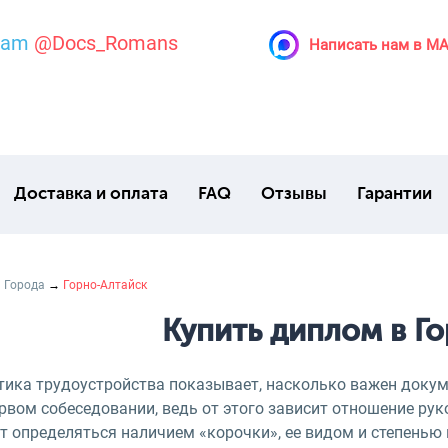
ram
@Docs_Romans
Написать нам в M
Доставка и оплата
FAQ
Отзывы
Гарантии
→
Города
→
Горно-Алтайск
Купить диплом в Г
тика трудоустройства показывает, насколько важен докум
рвом собеседовании, ведь от этого зависит отношение ру
 определяться наличием «корочки», ее видом и степенью 