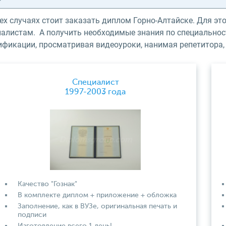
сех случаях стоит заказать диплом Горно-Алтайске. Для 
иалистам. А получить необходимые знания по специально
ификации, просматривая видеоуроки, нанимая репетитора,
Специалист
1997-2003 года
Качество "Гознак"
В комплекте диплом + приложение + обложка
Заполнение, как в ВУЗе, оригинальная печать и
подписи
Изготовление всего 1 день!