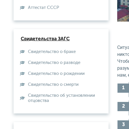
Aттестат СССР
Свидетельства ЗАГС
Ситуа
Свидетельство о браке
никт
Чтоб
Свидетельство о разводе
разу
Свидетельство о рождении
нам, 
Свидетельство о смерти
Свидетельство об установлении
отцовства