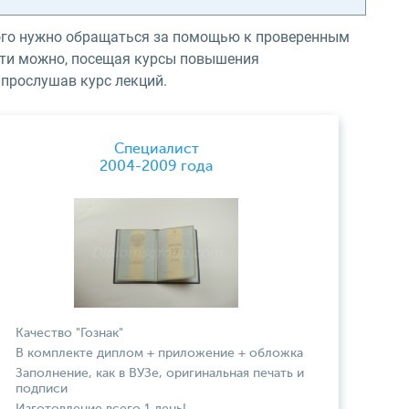
этого нужно обращаться за помощью к проверенным
сти можно, посещая курсы повышения
 прослушав курс лекций.
Специалист
2004-2009 года
Качество "Гознак"
В комплекте диплом + приложение + обложка
Заполнение, как в ВУЗе, оригинальная печать и
подписи
Изготовление всего 1 день!