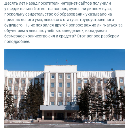
Десять лет назад посетители интернет-сайтов получили
утвердительный ответ на вопрос, нужен ли диплом вуза,
поскольку свидетельство об образовании указывало на
признак ясного ума, высокого статуса, трудоустроенного
будущего. Ныне появился другой вопрос: важно ли гнаться за
обучением в высших учебных заведениях, вкладывая
безмерное количество сил и средств? Этот вопрос разберем
поподробнее.