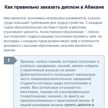
Как правильно заказать диплом в Абакане
Мир меняется, экономика непрерывно развивается, а рынок
труда повышает требования для трудоустройства. С каждым
годом образовательная система стареет и дипломы
утрачивают ценность. Качественное образование — гибкое,
оно позволяет подрастающему поколению проявить себя. Но
молодежь с каждым годом развенчивает миф о полезности
документа о высшем образовании, называя множество
причин.
Уровень запаса знаний, которые получают в
учебных заведениях, низкий, ничего общего
с практичной жизнью не имеет.
Действительность показывает маленькую
часть общеобразовательных заведений,
студенты которых рады поступлению и
учебе. Все остальные отзываются
негативно, говоря об узкопрофильных
теоретических знаниях, по факту не
приспособленных к практичной жизни. В
нашей компании можно
купить диплом в