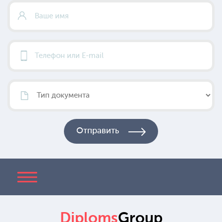
Diploms
Group