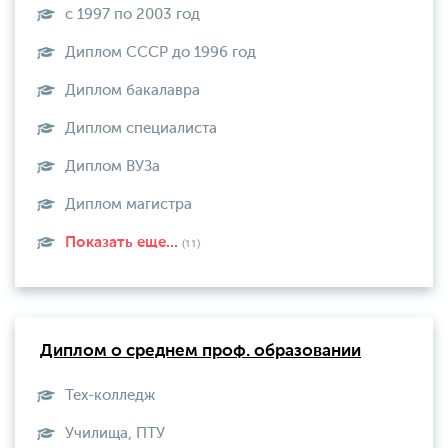
с 1997 по 2003 год
Диплом СССР до 1996 год
Диплом бакалавра
Диплом специалиста
Диплом ВУЗа
Диплом магистра
Показать еще...
(11)
Диплом о среднем проф. образовании
Тех-колледж
Училища, ПТУ