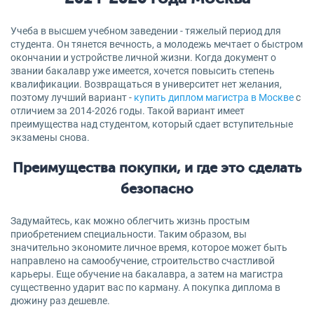
Учеба в высшем учебном заведении - тяжелый период для
студента. Он тянется вечность, а молодежь мечтает о быстром
окончании и устройстве личной жизни. Когда документ о
звании бакалавр уже имеется, хочется повысить степень
квалификации. Возвращаться в университет нет желания,
поэтому лучший вариант -
купить диплом магистра в Москве
с
отличием за 2014-2026 годы. Такой вариант имеет
преимущества над студентом, который сдает вступительные
экзамены снова.
Преимущества покупки, и где это сделать
безопасно
Задумайтесь, как можно облегчить жизнь простым
приобретением специальности. Таким образом, вы
значительно экономите личное время, которое может быть
направлено на самообучение, строительство счастливой
карьеры. Еще обучение на бакалавра, а затем на магистра
существенно ударит вас по карману. А покупка диплома в
дюжину раз дешевле.