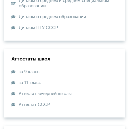
Диплом о среднем и среднем специальном
образовании
Диплом о среднем образовании
Диплом ПТУ СССР
Аттестаты школ
за 9 класс
за 11 класс
Аттестат вечерней школы
Aттестат СССР