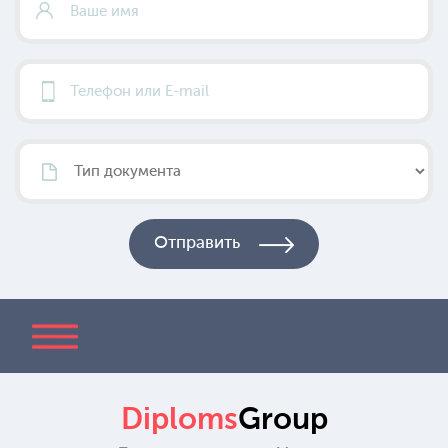
Diploms
Group