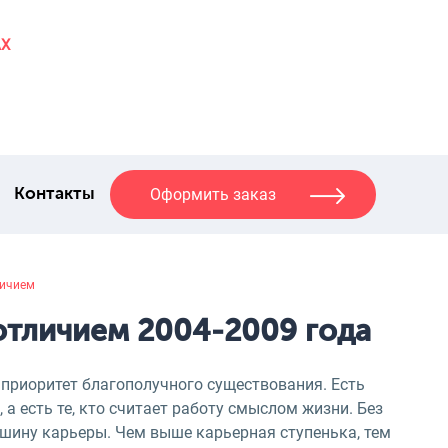
AX
Оформить заказ
Контакты
личием
отличием 2004-2009 года
 приоритет благополучного существования. Есть
 есть те, кто считает работу смыслом жизни. Без
ершину карьеры. Чем выше карьерная ступенька, тем