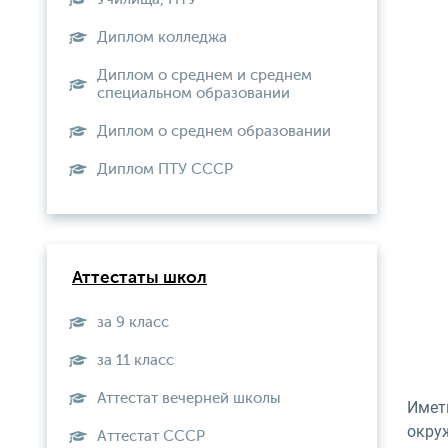
Диплом колледжа
Диплом о среднем и среднем
специальном образовании
Диплом о среднем образовании
Диплом ПТУ СССР
Аттестаты школ
за 9 класс
за 11 класс
Аттестат вечерней школы
Имет
окру
Aттестат СССР