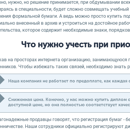
чно, нужно, но решение принимается, при обдумывании все
ираясь в специальности, будет сложно совмещать учебный 
чения формальной бумаги. А ведь можно просто купить по
иально внесенный в архив и устроиться на достойное раб
етельства, которое содержит необходимые знаки, порядков
Что нужно учесть при при
кав на просторах интернета организацию, занимающуюся 
нников. Чтобы избежать таких связей, необходимо знать 
Наша компания не работает по предоплате, как каждая 
Сниженная цена. Конечно, у нас можно купить диплом 
доступной цене, но она полностью соответствует качес
агонадежные продавцы говорят, что регистрация бумаг - б
нничестве. Наши сотрудники официально регистрируют д