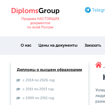
Teleg
Продажа НАСТОЯЩИХ
документов
по всей России
О нас
Цены на документы
Заказать
Дипломы о высшем образовании
с 2014 по 2026 год
с 2011 по 2013 год
Успе
люди
с 2009 по 2011 год
разни