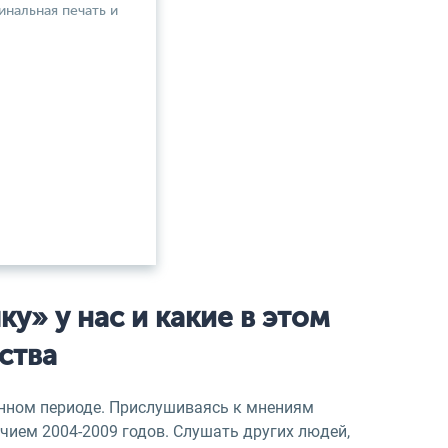
инальная печать и
у» у нас и какие в этом
ства
нном периоде. Прислушиваясь к мнениям
чием 2004-2009 годов. Слушать других людей,