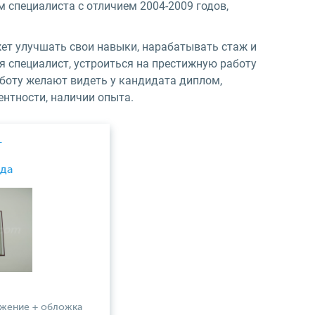
 специалиста с отличием 2004-2009 годов,
жет улучшать свои навыки, нарабатывать стаж и
я специалист, устроиться на престижную работу
аботу желают видеть у кандидата диплом,
нтности, наличии опыта.
т
ода
ожение + обложка