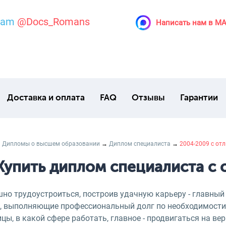
ram
@Docs_Romans
Написать нам в M
Доставка и оплата
FAQ
Отзывы
Гарантии
→
Дипломы о высшем образовании
→
Диплом специалиста
→
2004-2009 с от
Купить диплом специалиста с 
шно трудоустроиться, построив удачную карьеру - главный
, выполняющие профессиональный долг по необходимости, а
цы, в какой сфере работать, главное - продвигаться на в