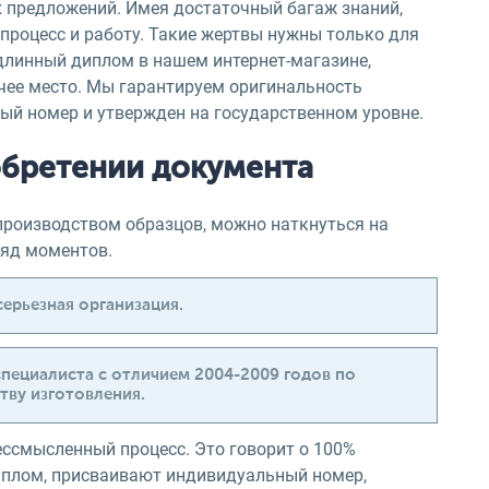
х предложений. Имея достаточный багаж знаний,
процесс и работу. Такие жертвы нужны только для
длинный диплом в нашем интернет-магазине,
очее место. Мы гарантируем оригинальность
ый номер и утвержден на государственном уровне.
обретении документа
производством образцов, можно наткнуться на
ряд моментов.
серьезная организация.
специалиста с отличием 2004-2009 годов по
тву изготовления.
ессмысленный процесс. Это говорит о 100%
иплом, присваивают индивидуальный номер,