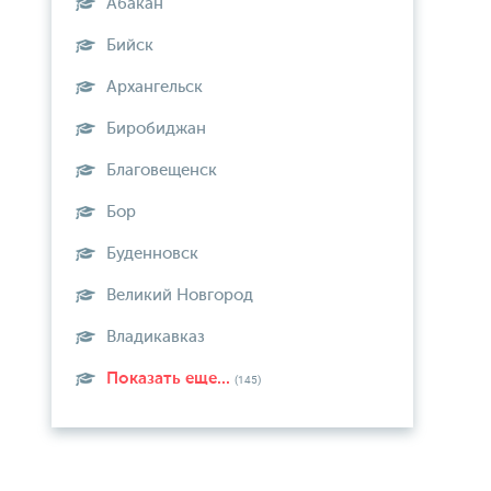
Абакан
Бийск
Архангельск
Биробиджан
Благовещенск
Бор
Буденновск
Великий Новгород
Владикавказ
Показать еще...
(145)