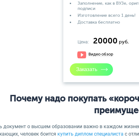
Заполнение, как в ВУЗе, ориг
подписи
Изготовление всего 1 день!
Доставка бесплатно
20000
Цена:
руб.
Видео обзор
Почему надо покупать «корочк
преимуще
ь документ о высшем образовании важно в каждом жизне
жающих, человек боится
купить диплом специалиста
с отли